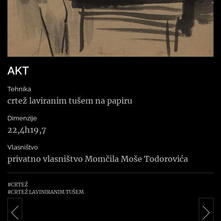
AKT
Tehnika
crtež laviranim tušem na papiru
Dimenzije
22,4h19,7
Vlasništvo
privatno vlasništvo Momčila Moše Todorovića
#CRTEŽ
#CRTEŽ LAVINIRANIM TUŠEM
Navigacija