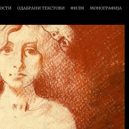
НОСТИ
ОДАБРАНИ ТЕКСТОВИ
ФИЛМ
МОНОГРАФИЈА