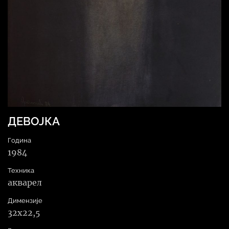
ДЕВОЈКА
Година
1984
Техника
акварел
Димензије
32х22,5