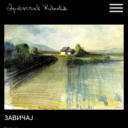
Main Navigation
ЗАВИЧАЈ