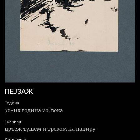
ПЕЈЗАЖ
Година
70-их година 20. века
Техника
цртеж тушем и трском на папиру
Димензије